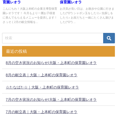
育園レオラ
保育園レオラ
こんにちわ！大阪上本町の企業主導型保育
お天気が良い日は、お散歩や公園に行きま
園レオラです！ 今月もより一層お子様達
した(^O^) シャボン玉をしたり♪ 虫探しを
に喜んでもらえるメニューを提供します！
したり♪ お友だちと一緒にたくさん遊びま
さっそく2月の献立情報を...
した(^O^) ...
最近の投稿
8月の空き状況のお知らせ|大阪・上本町の保育園レオラ
8月の献立表｜大阪・上本町の保育園レオラ
☆たなばた☆｜大阪・上本町の保育園レオラ
7月の空き状況のお知らせ|大阪・上本町の保育園レオラ
7月の献立表｜大阪・上本町の保育園レオラ