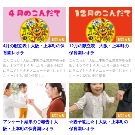
お知らせ
お知らせ
4月の献立表｜大阪・上本町の保
12月の献立表｜大阪・上本町の
育園レオラ
保育園レオラ
こんにちわ！大阪上本町の企業主導型保育
こんにちわ！大阪上本町の企業主導型保育
園レオラです！ 今月もより一層お子様達
園レオラです！ 今月もより一層お子様達
に喜んでもらえるメニューを提供します！
に喜んでもらえるメニューを提供します！
さっそく4月の献立情報を...
さっそく12月の献立情報...
お知らせ
お知らせ
アンケート結果のご報告｜大
☆親子遠足☆｜大阪・上本町の
阪・上本町の保育園レオラ
保育園レオラ