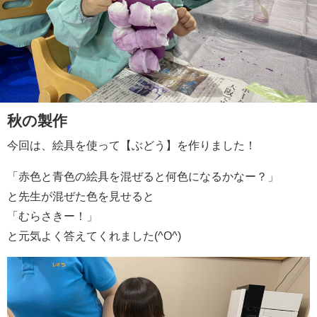
秋の製作
今回は、絵具を使って【ぶどう】を作りました！
「赤色と青色の絵具を混ぜると何色になるかなー？」
と先生が混ぜた色を見せると
「むらさきー！」
と元気よく答えてくれました(^O^)