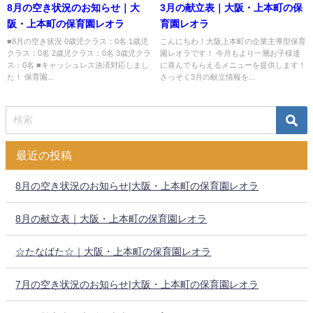
8月の空き状況のお知らせ｜大
3月の献立表｜大阪・上本町の保
阪・上本町の保育園レオラ
育園レオラ
■8月の空き状況 0歳児クラス：0名 1歳児
こんにちわ！大阪上本町の企業主導型保育
クラス：0名 2歳児クラス：0名 3歳児クラ
園レオラです！ 今月もより一層お子様達
ス：0名 ■キャッシュレス決済対応しまし
に喜んでもらえるメニューを提供します！
た！ 保育園...
さっそく3月の献立情報を...
最近の投稿
8月の空き状況のお知らせ|大阪・上本町の保育園レオラ
8月の献立表｜大阪・上本町の保育園レオラ
☆たなばた☆｜大阪・上本町の保育園レオラ
7月の空き状況のお知らせ|大阪・上本町の保育園レオラ