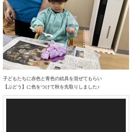
子どもたちに赤色と青色の絵具を混ぜてもらい
【ぶどう】に色をつけて秋を先取りしました♪
動
画
プ
レ
ー