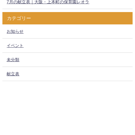
7月の献立表｜大阪・上本町の保育園レオラ
カテゴリー
お知らせ
イベント
未分類
献立表