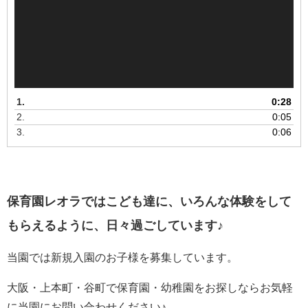
ヤ
ー
1.
0:28
2.
0:05
3.
0:06
保育園レオラではこども達に、いろんな体験をして
もらえるように、日々過ごしています♪
当園では新規入園のお子様を募集しています。
大阪・上本町・谷町で保育園・幼稚園をお探しならお気軽
に当園にお問い合わせください♪